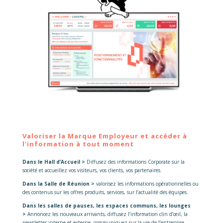
Valoriser la Marque Employeur et accéder à
l’information à tout moment
Dans le Hall d’Accueil >
Diffusez des informations Corporate sur la
société et accueillez vos visiteurs, vos clients, vos partenaires.
Dans la Salle de Réunion >
valorisez les informations opérationnelles ou
des contenus sur les offres produits, services, sur l’actualité des équipes.
Dans les salles de pauses, les espaces communs, les lounges
>
Annoncez les nouveaux arrivants, diffusez l’information clin d’œil, la
newsletter interne et externe, communiquez sur la vie de l’entreprise.