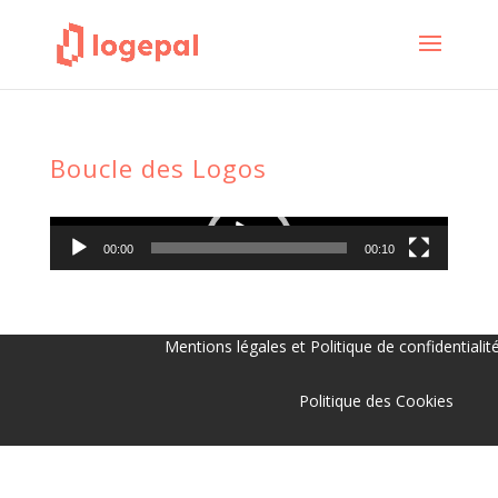
Boucle des Logos
Lecteur
vidéo
00:00
00:10
Mentions légales et Politique de confidentialit
Politique des Cookies
Support Client