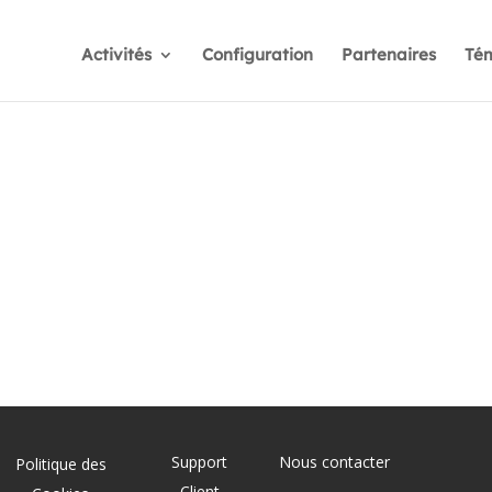
Activités
Configuration
Partenaires
Té
Support
Nous contacter
Politique des
Client